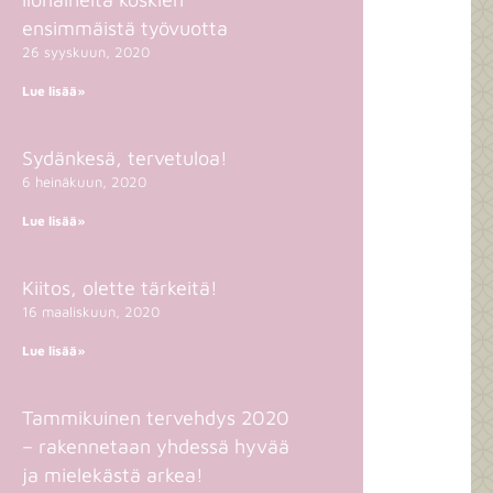
ensimmäistä työvuotta
26 syyskuun, 2020
Lue lisää»
Sydänkesä, tervetuloa!
6 heinäkuun, 2020
Lue lisää»
Kiitos, olette tärkeitä!
16 maaliskuun, 2020
Lue lisää»
Tammikuinen tervehdys 2020
– rakennetaan yhdessä hyvää
ja mielekästä arkea!