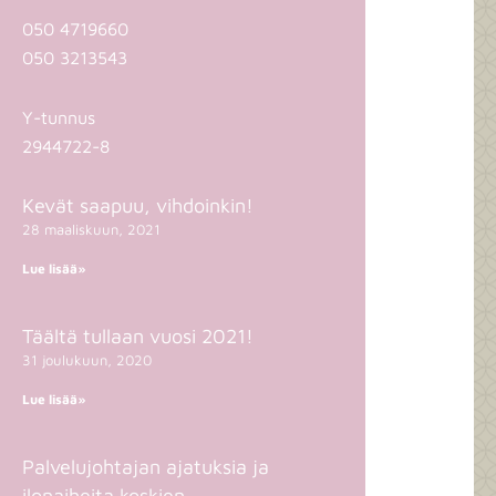
050 4719660
050 3213543
Y-tunnus
2944722-8
Kevät saapuu, vihdoinkin!
Page
Page
28 maaliskuun, 2021
Lue lisää»
Täältä tullaan vuosi 2021!
31 joulukuun, 2020
Lue lisää»
Palvelujohtajan ajatuksia ja
ilonaiheita koskien