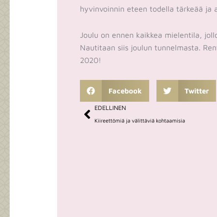
hyvinvoinnin eteen todella tärkeää ja 
Joulu on ennen kaikkea mielentila, jollo
Nautitaan siis joulun tunnelmasta. Ren
2020!
Facebook
Twitter
Prev
EDELLINEN
Kiireettömiä ja välittäviä kohtaamisia