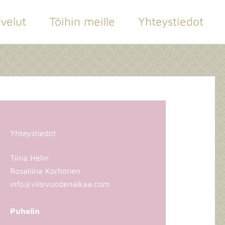
velut
Töihin meille
Yhteystiedot
Yhteystiedot
Tiina Helin
Rosaliina Korhonen
info@viisivuodenaikaa.com
Puhelin